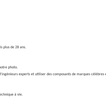
s plus de 28 ans.
notre photo.
'ingénieurs experts et utiliser des composants de marques célèbres
echnique à vie.