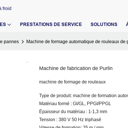
 froid
ES
PRESTATIONS DE SERVICE
SOLUTIONS
de pannes
Machine de formage automatique de rouleaux de
Machine de fabrication de Purlin
machine de formage de rouleaux
Type de produit: machine de formation auto
Matériau formé : GI/GL, PPGI/PPGL
Épaisseur du matériau : 1-1,3 mm
Tension : 380 V 50 Hz triphasé
Vitesse de formation: 25 m / min