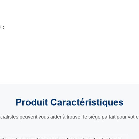
 D；
Produit
Caractéristiques
ialistes peuvent vous aider à trouver le siège parfait pour votr