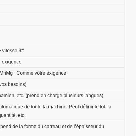
 vitesse 8#
 exigence
0 MnMg
Comme votre exigence
 vos besoins)
namien, etc. (prend en charge plusieurs langues)
tomatique de toute la machine. Peut définir le lot, la
uantité, etc.
épend de la forme du carreau et de l’épaisseur du