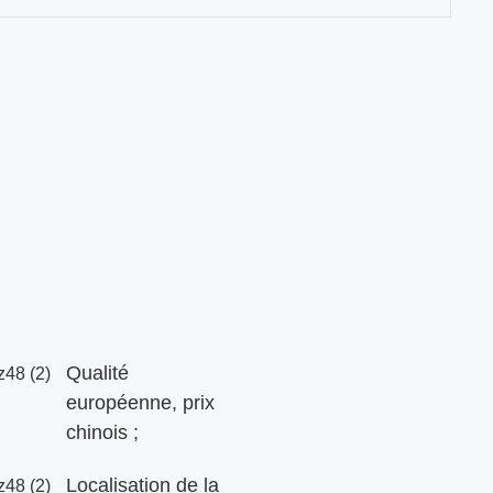
t
Qualité
européenne, prix
chinois ;
Localisation de la