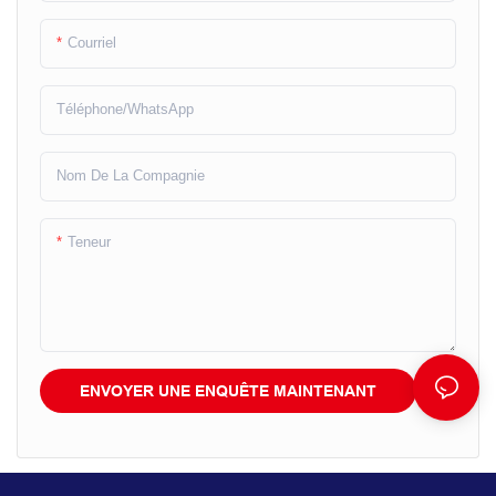
Courriel
Téléphone/WhatsApp
Nom De La Compagnie
Teneur
ENVOYER UNE ENQUÊTE MAINTENANT