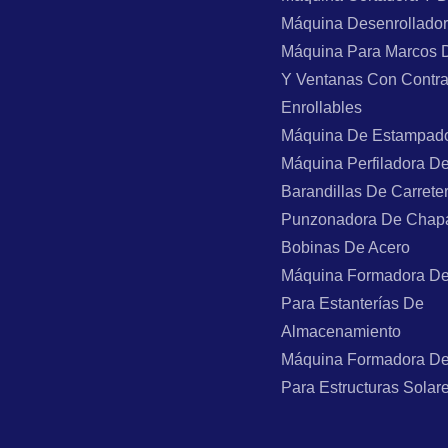
Máquina Desenrollado
Máquina Para Marcos 
Y Ventanas Con Contr
Enrollables
Máquina De Estampad
Máquina Perfiladora D
Barandillas De Carrete
Punzonadora De Chap
Bobinas De Acero
Máquina Formadora De
Para Estanterías De
Almacenamiento
Máquina Formadora De
Para Estructuras Solar