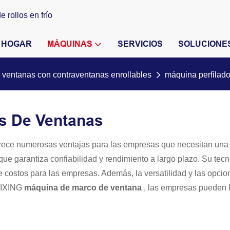
 rollos en frío
HOGAR
MÁQUINAS
SERVICIOS
SOLUCIONE
 ventanas con contraventanas enrollables
máquina perfilad
s De Ventanas
rece numerosas ventajas para las empresas que necesitan una p
 que garantiza confiabilidad y rendimiento a largo plazo. Su te
 costos para las empresas. Además, la versatilidad y las opcio
HAIXING
máquina de marco de ventana
, las empresas pueden l