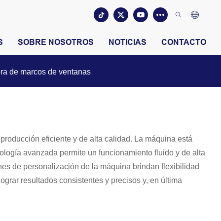
S
SOBRE NOSOTROS
NOTICIAS
CONTACTO
ora de marcos de ventanas
roducción eficiente y de alta calidad. La máquina está
cnología avanzada permite un funcionamiento fluido y de alta
nes de personalización de la máquina brindan flexibilidad
ograr resultados consistentes y precisos y, en última