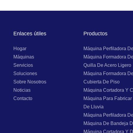
Enlaces útiles
Productos
Hogar
Máquina Perfiladora D
Máquinas
Máquina Formadora De
Servicios
Quilla De Acero Ligero
Soluciones
Máquina Formadora De
Sobre Nosotros
Cubierta De Piso
Noticias
Máquina Cortadora Y C
Contacto
Máquina Para Fabricar
De Lluvia
Máquina Perfiladora D
Máquina De Bandeja D
Máquina Cortadora Y 