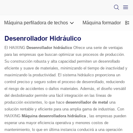
Máquina perfiladora de techos
Máquina formadora de ro
Desenrollador Hidráulico
El HAIXING
Desenrollador hidráulico
Ofrece una serie de ventajas
para las empresas que buscan optimizar sus procesos de producción.
Su construcción robusta y alta capacidad permiten un desenrollado
eficiente y suave de materiales, minimizando el tiempo de inactividad y
maximizando la productividad. El sistema hidráulico proporciona un
control preciso y seguro sobre el proceso de desenrollado, reduciendo
el riesgo de accidentes o daños materiales. Además, el diseño versátil
del desbobinador permite una fácil integración en las líneas de
producción existentes, lo que hace
desenrollador de metal
una
solución rentable y eficiente para una amplia gama de industrias. Con
HAIXING
Máquina desenrolladora hidráulica
, las empresas pueden
esperar una mayor eficiencia operativa y menores costos de
mantenimiento, lo que en última instancia conducirá a una operación