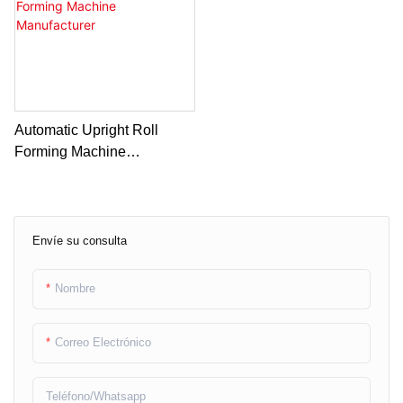
Automatic Upright Roll
Forming Machine
Manufacturer
Envíe su consulta
Nombre
Correo Electrónico
Teléfono/whatsapp