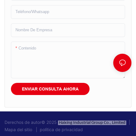
Teléfono/whatsapp
Nombre De Empresa
Contenido
ENVIAR CONSULTA AHORA
Derechos de autor© 2025
|
Haixing Industrial Group Co., Limited
Mapa del sitio
|
política de privacidad