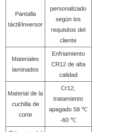
personalizado
Pantalla
según los
táctil/inversor
requisitos del
cliente
Enfriamiento
Materiales
CR12 de alta
laminados
calidad
Cr12,
Material de la
tratamiento
cuchilla de
apagado 58 ℃
corte
-60 ℃