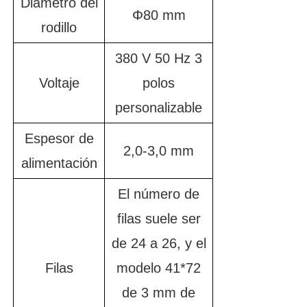
Diámetro del
Φ80 mm
rodillo
380 V 50 Hz 3
Voltaje
polos
personalizable
Espesor de
2,0-3,0 mm
alimentación
El número de
filas suele ser
de 24 a 26, y el
Filas
modelo 41*72
de 3 mm de