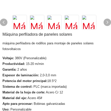
Máquina perfiladora de paneles solares
máquina perfiladora de rodillos para montaje de paneles solares
fotovoltaicos
Voltaje:
380V (Personalizable)
Productividad:
15-20 m/min
Garantía:
2 años
Espesor de laminación:
2,0-3,0 mm
Potencia del motor principal:
18.5*2
Sistema de control:
PLC (marca importada)
Material de la hoja de corte:
Acero Cr 12
Material del eje:
Acero 45#
Apto para procesar:
Bobinas galvanizadas
Uso:
Personalizable