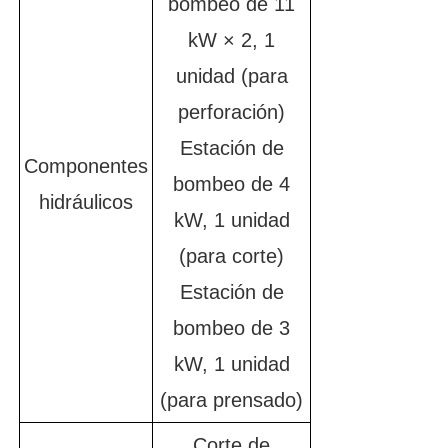
bombeo de 11
kW × 2, 1
unidad (para
perforación)
Estación de
Componentes
bombeo de 4
hidráulicos
kW, 1 unidad
(para corte)
Estación de
bombeo de 3
kW, 1 unidad
(para prensado)
Corte de