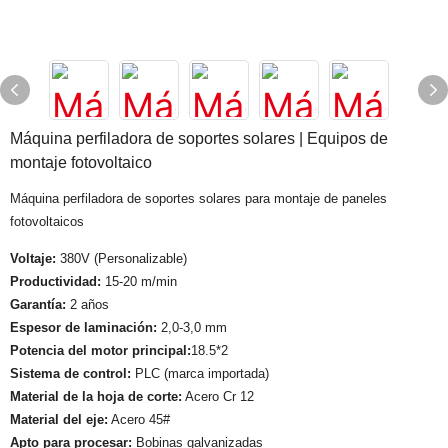
Máquina perfiladora de soportes solares | Equipos de
montaje fotovoltaico
Máquina perfiladora de soportes solares para montaje de paneles
fotovoltaicos
Voltaje:
380V (Personalizable)
Productividad:
15-20 m/min
Garantía:
2 años
Espesor de laminación:
2,0-3,0 mm
Potencia del motor principal:
18.5*2
Sistema de control:
PLC (marca importada)
Material de la hoja de corte:
Acero Cr 12
Material del eje:
Acero 45#
Apto para procesar:
Bobinas galvanizadas