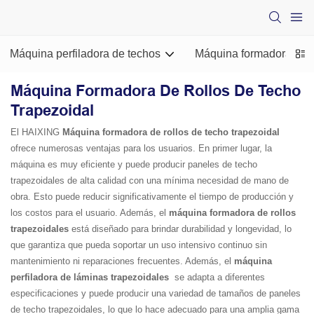
Máquina perfiladora de techos
Máquina formadora de ro
Máquina Formadora De Rollos De Techo
Trapezoidal
El HAIXING
Máquina formadora de rollos de techo trapezoidal
ofrece numerosas ventajas para los usuarios. En primer lugar, la
máquina es muy eficiente y puede producir paneles de techo
trapezoidales de alta calidad con una mínima necesidad de mano de
obra. Esto puede reducir significativamente el tiempo de producción y
los costos para el usuario. Además, el
máquina formadora de rollos
trapezoidales
está diseñado para brindar durabilidad y longevidad, lo
que garantiza que pueda soportar un uso intensivo continuo sin
mantenimiento ni reparaciones frecuentes. Además, el
máquina
perfiladora de láminas trapezoidales
se adapta a diferentes
especificaciones y puede producir una variedad de tamaños de paneles
de techo trapezoidales, lo que lo hace adecuado para una amplia gama