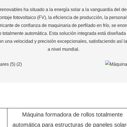
 renovables ha situado a la energía solar a la vanguardia del des
taje fotovoltaico (FV), la eficiencia de producción, la personal
icante de confianza de maquinaria de perfilado en frío, se eno
co totalmente automática. Esta solución integrada está diseñad
con una velocidad y precisión excepcionales, satisfaciendo así l
a nivel mundial.
Máquina formadora de rollos totalmente
automática para estructuras de paneles sola