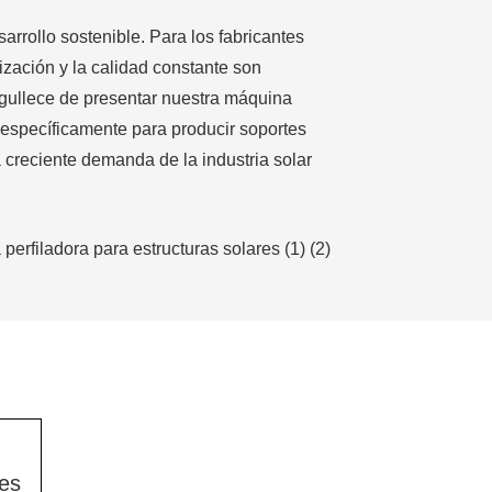
arrollo sostenible. Para los fabricantes
ización y la calidad constante son
rgullece de presentar nuestra máquina
a específicamente para producir soportes
a creciente demanda de la industria solar
res