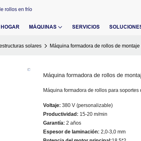
 rollos en frío
HOGAR
MÁQUINAS
SERVICIOS
SOLUCIONE
estructuras solares
Máquina formadora de rollos de montaje s
Máquina formadora de rollos de montaje
Máquina formadora de rollos para soportes
Voltaje:
380 V (personalizable)
Productividad:
15-20 m/min
Garantía:
2 años
Espesor de laminación:
2,0-3,0 mm
Potencia del motor principal:
18.5*2