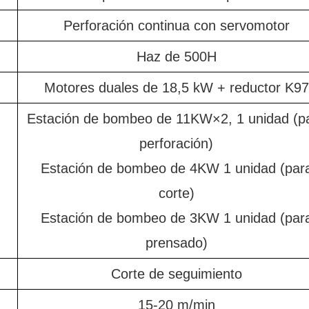
Perforación continua con servomotor
Haz de 500H
Motores duales de 18,5 kW + reductor K97
Estación de bombeo de 11KW×2, 1 unidad (p
perforación)
Estación de bombeo de 4KW 1 unidad (par
corte)
Estación de bombeo de 3KW 1 unidad (par
prensado)
Corte de seguimiento
15-20 m/min