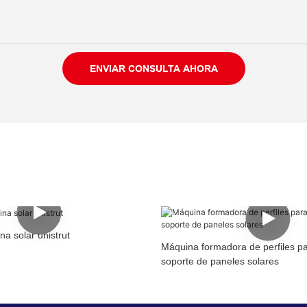
ENVIAR CONSULTA AHORA
a solar unistrut
Máquina formadora de perfiles p
soporte de paneles solares