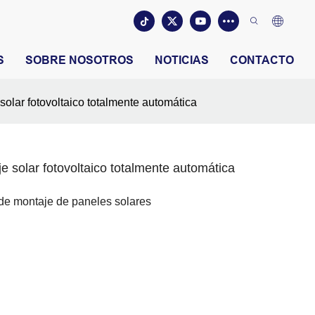
S
SOBRE NOSOTROS
NOTICIAS
CONTACTO
olar fotovoltaico totalmente automática
 solar fotovoltaico totalmente automática
 de montaje de paneles solares