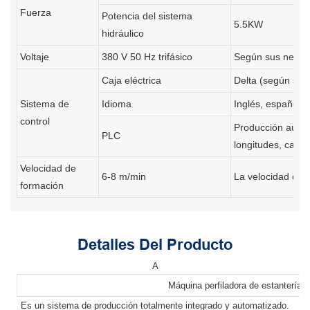
Fuerza
Potencia del sistema
5.5KW
hidráulico
Voltaje
380 V 50 Hz trifásico
Según sus neces
Caja eléctrica
Delta (según sus
Sistema de
Idioma
Inglés, español, 
control
Producción autom
PLC
longitudes, canti
Velocidad de
6-8 m/min
La velocidad depe
formación
Detalles Del Producto
A
Máquina perfiladora de estanterías 
Es un sistema de producción totalmente integrado y automatizado.