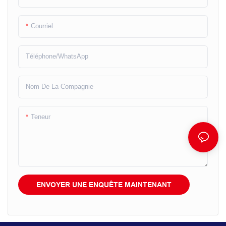
Courriel
Téléphone/WhatsApp
Nom De La Compagnie
Teneur
ENVOYER UNE ENQUÊTE MAINTENANT