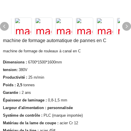
machine de formage automatique de pannes en C
machine de formage de rouleaux à canal en C
Dimensions :
6700*1500*1600mm
tension:
380V
Productivité :
25 m/min
Poids : 2,5
tonnes
Garantie :
2 ans
Épaisseur de laminage :
0,8-1,5 mm
Largeur d'alimentation : personnalisée
Système de contrôle :
PLC (marque importée)
Matériau de la lame de coupe :
acier Cr 12
Matériau de la tige :
acier 45#