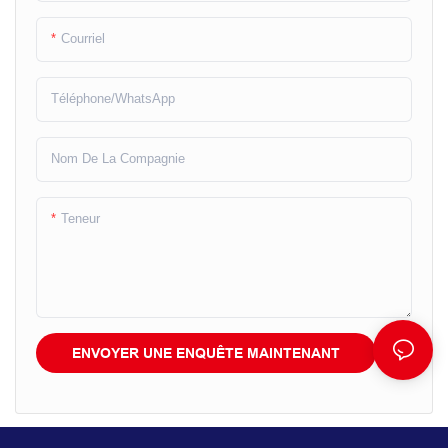
Courriel
Téléphone/WhatsApp
Nom De La Compagnie
Teneur
ENVOYER UNE ENQUÊTE MAINTENANT