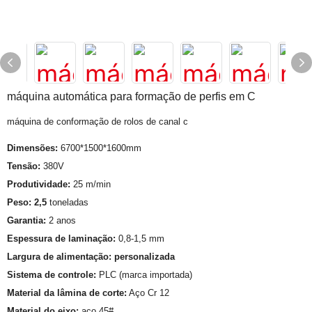
máquina automática para formação de perfis em C
máquina de conformação de rolos de canal c
Dimensões:
6700*1500*1600mm
Tensão:
380V
Produtividade:
25 m/min
Peso: 2,5
toneladas
Garantia:
2 anos
Espessura de laminação:
0,8-1,5 mm
Largura de alimentação: personalizada
Sistema de controle:
PLC (marca importada)
Material da lâmina de corte:
Aço Cr 12
Material do eixo:
aço 45#