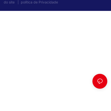
do site
|
política de Privacidade