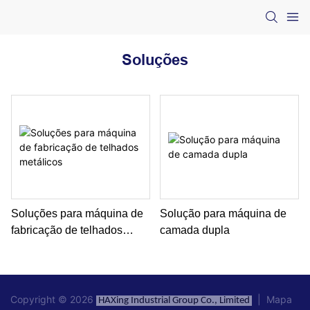
Soluções
Soluções para máquina de
Solução para máquina de
fabricação de telhados
camada dupla
metálicos
Copyright © 2026
|
Mapa
HAXing Industrial Group Co., Limited