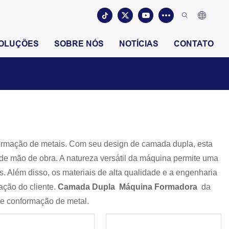
OLUÇÕES
SOBRE NÓS
NOTÍCIAS
CONTATO
ormação de metais. Com seu design de camada dupla, esta
 de mão de obra. A natureza versátil da máquina permite uma
 Além disso, os materiais de alta qualidade e a engenharia
ação do cliente.
Camada Dupla Máquina Formadora
da
e conformação de metal.