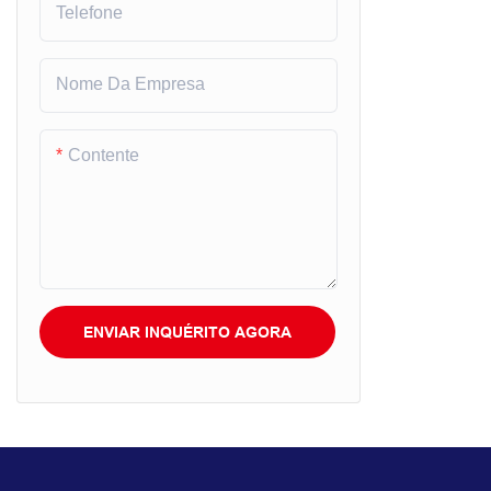
Telefone
Nome Da Empresa
Contente
ENVIAR INQUÉRITO AGORA