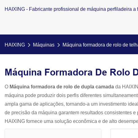
HAIXING - Fabricante profissional de máquina perfiladeira a f
HAIXING
Máquinas
Máquina formadora de rolo de tel
Máquina Formadora De Rolo 
O
Máquina formadora de rolo de dupla camada
da HAIXIN
máquina pode produzir dois perfis diferentes simultaneamen
ampla gama de aplicações, tornando-a um investimento ideal 
de precisão da máquina garantem resultados consistentes e p
HAIXING fornece uma solução econômica e de alto desempe