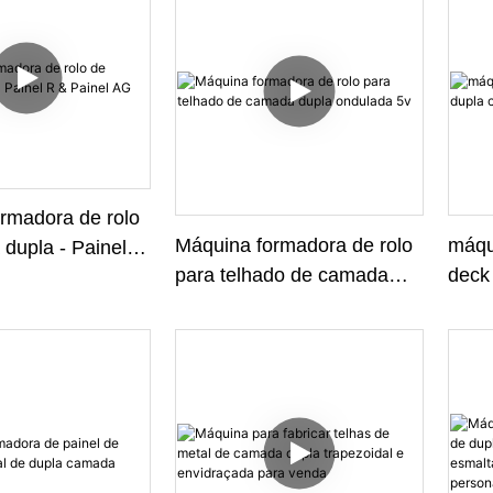
rmadora de rolo
Máquina formadora de rolo
máqui
dupla - Painel R
para telhado de camada
deck
G
dupla ondulada 5v