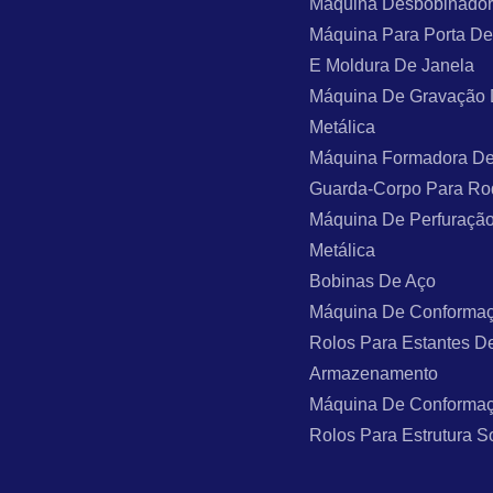
Máquina Desbobinado
Máquina Para Porta De
E Moldura De Janela
Máquina De Gravação
Metálica
Máquina Formadora De
Guarda-Corpo Para Ro
Máquina De Perfuraçã
Metálica
Bobinas De Aço
Máquina De Conforma
Rolos Para Estantes D
Armazenamento
Máquina De Conforma
Rolos Para Estrutura S