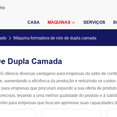
rio
CASA
MÁQUINAS
SERVIÇOS
S
hado
Máquina formadora de rolo de dupla camada
De Dupla Camada
G oferece diversas vantagens para empresas do setor de conf
te, aumentando a eficiência da produção e reduzindo os custos
para empresas que procuram expandir a sua oferta de produtos.
recisos, levando a uma melhor qualidade do produto e à satisf
nho para empresas que buscam aprimorar suas capacidades d