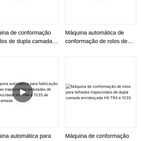
ina de conformação
Máquina automática de
olos de dupla camada
conformação de rolos de
telhas coloridas
dupla camada de aço
ltadas trapezoidais
trapezoidal e corrugado
personalizadas
ina automática para
Máquina de conformação