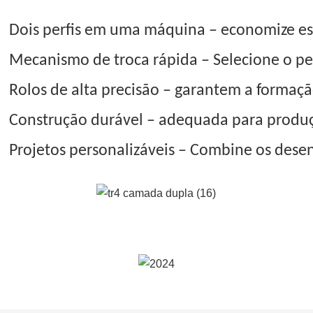
Dois perfis em uma máquina – economize es
Mecanismo de troca rápida – Selecione o perf
Rolos de alta precisão – garantem a formaç
Construção durável – adequada para produç
Projetos personalizáveis ​​– Combine os dese