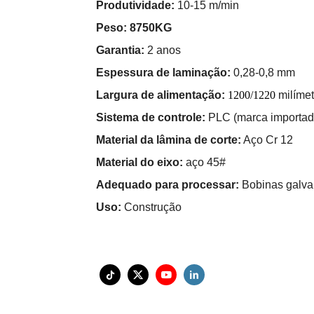
Produtividade:
10-15 m/min
Peso: 8750KG
Garantia:
2 anos
Espessura de laminação:
0,28-0,8 mm
Largura de alimentação:
1200/1220
milímet
Sistema de controle:
PLC (marca importad
Material da lâmina de corte:
Aço Cr 12
Material do eixo:
aço 45#
Adequado para processar:
Bobinas galva
Uso:
Construção