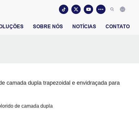
OLUÇÕES
SOBRE NÓS
NOTÍCIAS
CONTATO
 de camada dupla trapezoidal e envidraçada para
olorido de camada dupla