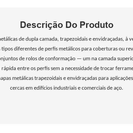
Descrição Do Produto
etálicas de dupla camada, trapezoidais e envidraçadas, à
tipos diferentes de perfis metálicos para coberturas ou 
onjuntos de rolos de conformação — um na camada superior
 rápida entre os perfis sem a necessidade de trocar ferram
apas metálicas trapezoidais e envidraçadas para aplicaçõe
cercas em edifícios industriais e comerciais de aço.