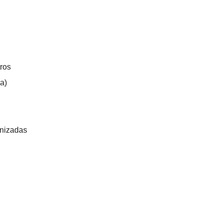
ros
a)
nizadas