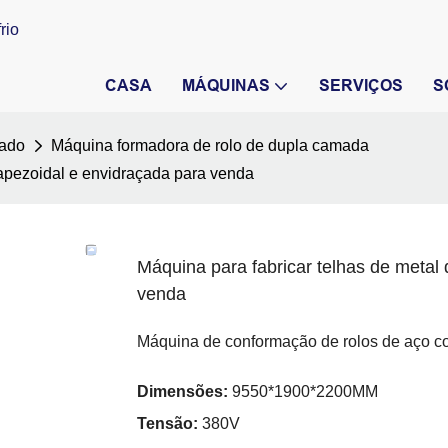
rio
CASA
MÁQUINAS
SERVIÇOS
S
hado
Máquina formadora de rolo de dupla camada
rapezoidal e envidraçada para venda
Máquina para fabricar telhas de metal
venda
Máquina de conformação de rolos de aço c
Dimensões:
9550*1900*2200MM
Tensão:
380V