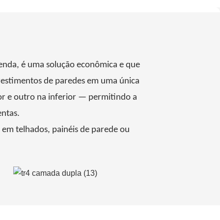
 venda, é uma solução econômica e que
revestimentos de paredes em uma única
 e outro na inferior — permitindo a
entas.
s em telhados, painéis de parede ou