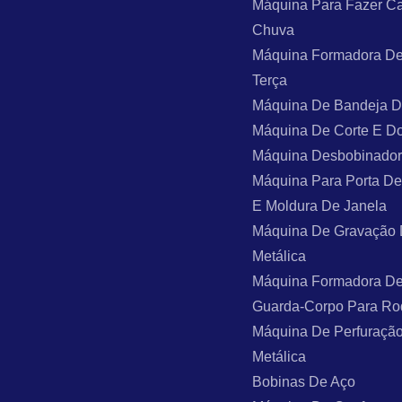
Máquina Para Fazer C
Chuva
Máquina Formadora De
Terça
Máquina De Bandeja 
Máquina De Corte E D
Máquina Desbobinado
Máquina Para Porta De
E Moldura De Janela
Máquina De Gravação
Metálica
Máquina Formadora De
Guarda-Corpo Para Ro
Máquina De Perfuraçã
Metálica
Bobinas De Aço