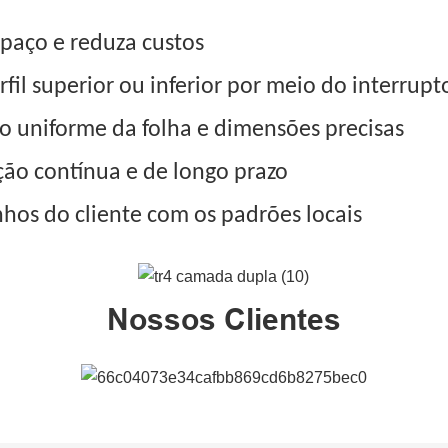
paço e reduza custos
il superior ou inferior por meio do interrupt
ão uniforme da folha e dimensões precisas
ão contínua e de longo prazo
nhos do cliente com os padrões locais
Nossos Clientes