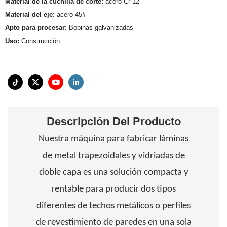
Material de la cuchilla de corte:
acero Cr 12
Material del eje:
acero 45#
Apto para procesar:
Bobinas galvanizadas
Uso:
Construcción
Descripción Del Producto
Nuestra máquina para fabricar láminas
de metal trapezoidales y vidriadas de
doble capa es una solución compacta y
rentable para producir dos tipos
diferentes de techos metálicos o perfiles
de revestimiento de paredes en una sola