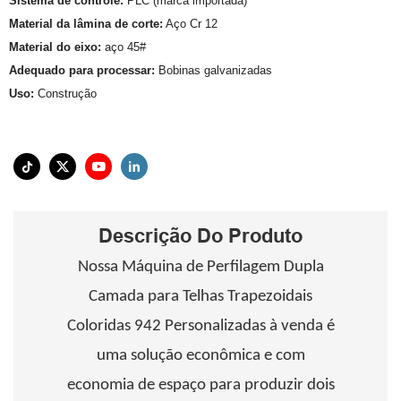
Sistema de controle:
PLC (marca importada)
Material da lâmina de corte:
Aço Cr 12
Material do eixo:
aço 45#
Adequado para processar:
Bobinas galvanizadas
Uso:
Construção
Descrição Do Produto
Nossa Máquina de Perfilagem Dupla
Camada para Telhas Trapezoidais
Coloridas 942 Personalizadas à venda é
uma solução econômica e com
economia de espaço para produzir dois