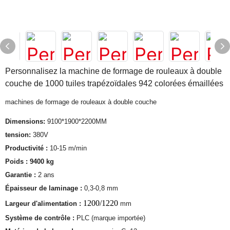
Personnalisez la machine de formage de rouleaux à double
couche de 1000 tuiles trapézoïdales 942 colorées émaillées
machines de formage de rouleaux à double couche
Dimensions:
9100*1900*2200MM
tension:
380V
Productivité :
10-15 m/min
Poids : 9400 kg
Garantie :
2 ans
Épaisseur de laminage :
0,3-0,8 mm
1200/1220
Largeur d'alimentation :
mm
Système de contrôle :
PLC (marque importée)