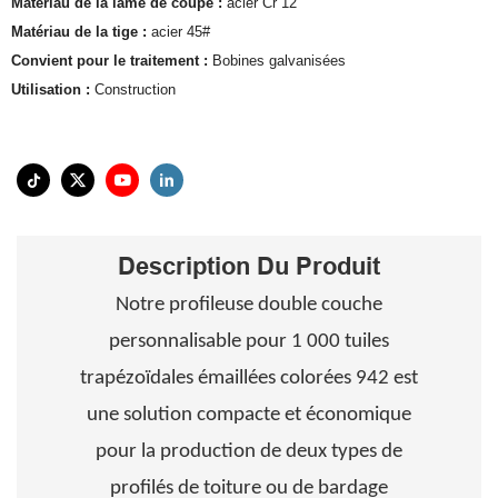
Matériau de la lame de coupe :
acier Cr 12
Matériau de la tige :
acier 45#
Convient pour le traitement :
Bobines galvanisées
Utilisation :
Construction
Description Du Produit
Notre profileuse double couche
personnalisable pour 1 000 tuiles
trapézoïdales émaillées colorées 942 est
une solution compacte et économique
pour la production de deux types de
profilés de toiture ou de bardage