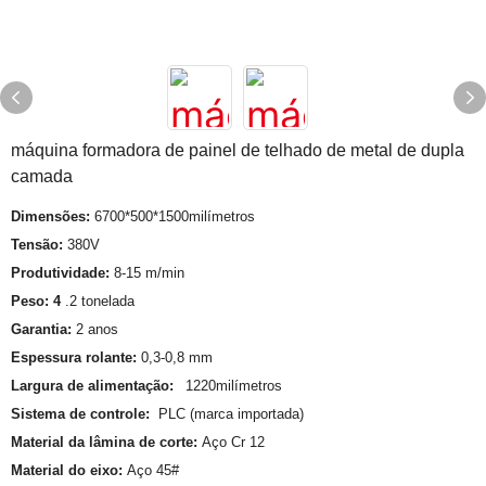
máquina formadora de painel de telhado de metal de dupla
camada
Dimensões:
6700*500*1500milímetros
Tensão:
380V
Produtividade:
8-15 m/min
Peso: 4
.2 tonelada
Garantia:
2 anos
Espessura rolante:
0,3-0,8 mm
Largura de alimentação:
1220milímetros
Sistema de controle:
PLC (marca importada)
Material da lâmina de corte:
Aço Cr 12
Material do eixo:
Aço 45#