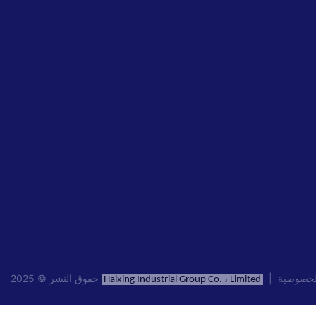
خصوصية
|
حقوق النشر © 2025
Haixing Industrial Group Co. ، Limited