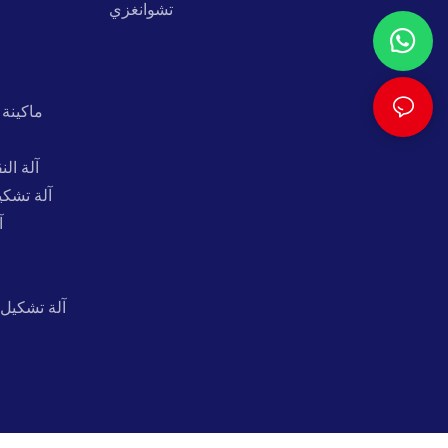
تشوانغزي
ماكينة 
آلة ال
آلة تشكي
آ
آلة تشكيل 