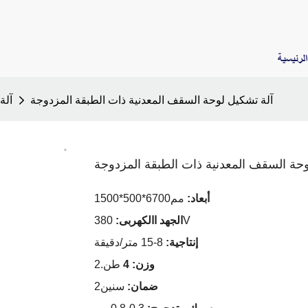
لرئيسية
آلة تشكيل لوحة السقف المعدنية ذات الطبقة المزدوجة
آلة
وحة السقف المعدنية ذات الطبقة المزدوجة
أبعاد:
مم6700*500*1500
380V
الجهد االكهربى:
إنتاجية:
8-15 متر/دقيقة
وزن: 4
طن.2
ضمان:
سنين2