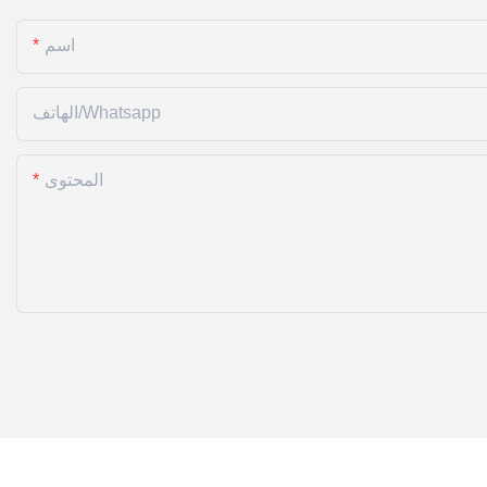
اسم
الهاتف/whatsapp
المحتوى