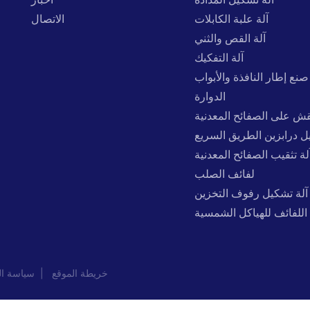
آلة علبة الكابلات
الاتصال
آلة القص والثني
آلة التفكيك
صنع إطار النافذة والأبواب
الدوارة
نقش على الصفائح المعدنية
ل درابزين الطريق السريع
لة تثقيب الصفائح المعدنية
لفائف الصلب
آلة تشكيل رفوف التخزين
اللفائف للهياكل الشمسية
خريطة الموقع
|
سياسة ال