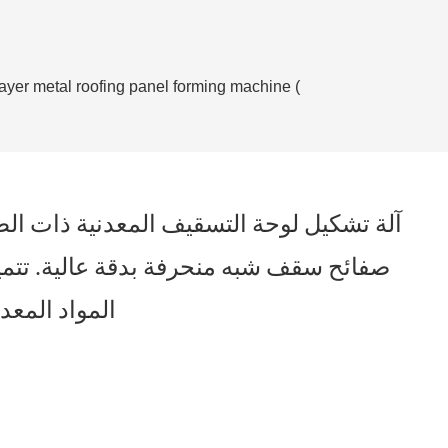
آلة تشكيل لوحة التسقيف المعدنية ذات ال
صفائح سقف شبه منحرفة بدقة عالية. تتميز
المواد المعدنية، مما يتيح الإنتاج السريع. مثالية لمشاريع البناء، فهي تعزز الإنتاجية وتقلل من تكاليف التصنيع