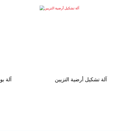
آلة تشكيل طبقة مزدوجة طبقة سقف
آلة تشكي
عالية السرعة