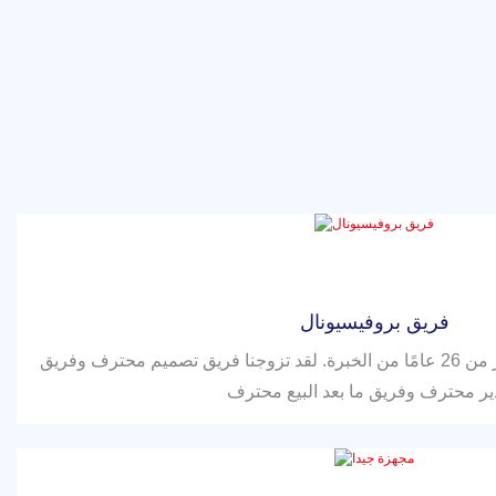
فريق بروفيسيونال
لقد امتلكنا خمسة مهندس أكثر من 26 عامًا من الخبرة. لقد تزوجنا فريق تصميم محترف وفريق
ر محترف وفريق ما بعد البيع محترف