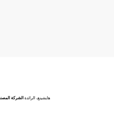
ماكينات تصنيع السقف المعدني
هايشينغ، الرائدة
الشركة المصنع