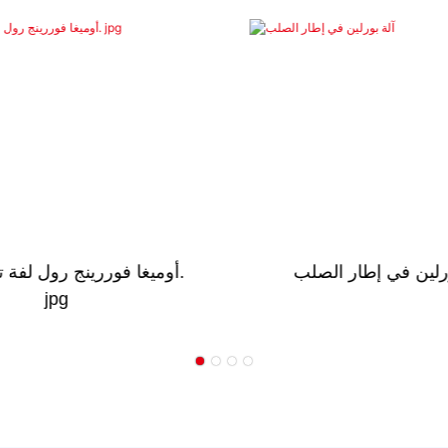
ل أرضية التزيين
آلة بورلين في إطار الصل