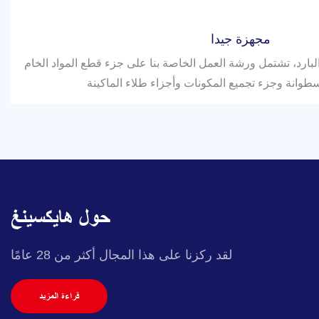
مجهزة جيدا
لبارد، تشتمل ورشة العمل الخاصة بنا على جزء قطع المواد الخام
طوانة وجزء تجميع المكونات وأجزاء طلاء الماكينة
حول هايكسينغ
لقد ركزنا على هذا المجال أكثر من 28 عامًا
قراءة المزيد