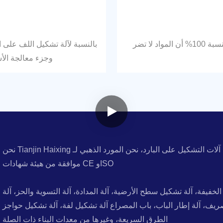
نقوم باختيار موردي المواد الخام الذين يحملون شهادات تضمن بنسبة 100% أن المواد لا تضر
بالنسبة لآلة تشكيل اللف على ا
وجزء معالجة الأس
نحن Tianjin Haixing هي شركة متخصصة في تصنيع آلات التشكيل على البارد، نحن المورد الذهبي لـ Alibaba، وقد حصلنا أيضًا على
موافقة من هيئة شهادات CE وISO
خفيفة، آلة تشكيل سطح الأرضية، آلة المدادة، آلة التسوية والحز، آلة
ريف، آلة إطار الباب، باب المصراع آلة تشكيل لفة، آلة تشكيل حواجز
الطرق السريعة، وغيرها من معدات البناء ذات الصلة