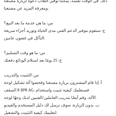
ذلك. في الوقت نفسه، يمكننا توفير خطاب دعوة لزيارة مصنعنا
ومعرفة المزيد عن مصنعنا.
س: ما هي خدمة ما بعد البيع؟
ج: سنقوم بتوفير الدعم الفني مدى الحياة وتوريد أجزاء سريعة
التآكل في غضون عامين.
س: ما هو وقت التسليم؟
ج: 25 يومًا بعد استلام الودائع دفعتك
س: التثبيت والتدريب
أ. إذا قام المشترون بزيارة مصنعنا وفحصوا آلة تشكيل لوحة
السقف R BPR AG، فسنعلمك كيفية تثبيت واستخدام
الآلة، وقم أيضًا بتدريب العاملين/الفنيين لديك وجهًا لوجه.
ب. بدون الزيارة، سوف نرسل لك دليل المستخدم والفيديو
لتعليمك كيفية التثبيت والتشغيل.