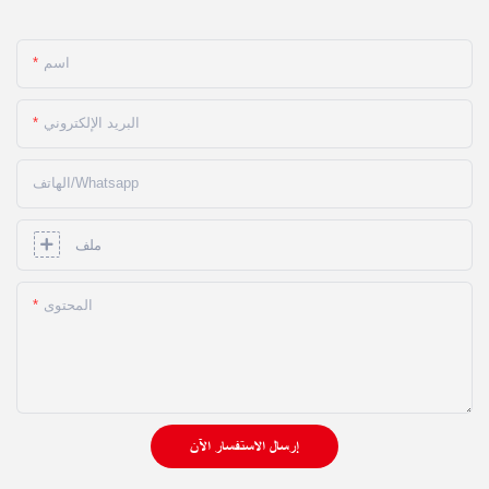
اسم
البريد الإلكتروني
الهاتف/whatsapp
ملف
المحتوى
إرسال الاستفسار الآن