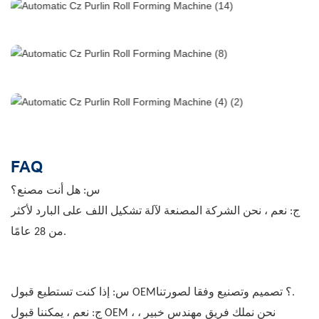
FAQ
س: هل أنت مصنع؟
ج: نعم ، نحن الشركة المصنعة لآلة تشكيل اللف على البارد لأكثر
من 28 عامًا.
س: إذا كنت تستطيع قبول OEM؟ تصميم وتصنيع وفقا لصورتنا.
ج: نعم ، يمكننا قبول OEM ، نحن نملك فريق مهندس خبير ،