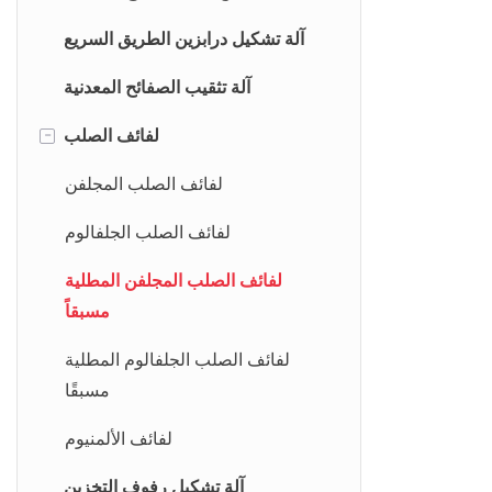
ماكينة الثني اليدوية
جهاز فك اللف اليدوي
آلة تشكيل إطار الباب
آلة تشكيل درابزين الطريق السريع
آلة تشكيل إطار النافذة
آلة تثقيب الصفائح المعدنية
-
لفائف الصلب
لفائف الصلب المجلفن
لفائف الصلب الجلفالوم
لفائف الصلب المجلفن المطلية
مسبقاً
لفائف الصلب الجلفالوم المطلية
مسبقًا
لفائف الألمنيوم
آلة تشكيل رفوف التخزين