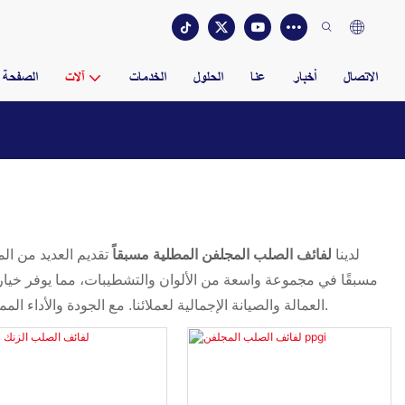
الاتصال
أخبار
عنا
الحلول
الخدمات
آلات
الصفحة ا
لدينا
لفائف الصلب المجلفن المطلية مسبقاً
تقديم العديد من الم
مسبقًا في مجموعة واسعة من الألوان والتشطيبات، مما يوفر خيا
العمالة والصيانة الإجمالية لعملائنا. مع الجودة والأداء الممتازين، فإن ملفاتنا الفولاذية المجلفنة المطلية مسبقًا توفر حلاً موثوقًا وفعالاً من حيث التكلفة لمجموعة متنوعة من احتياجات البناء والتصنيع.