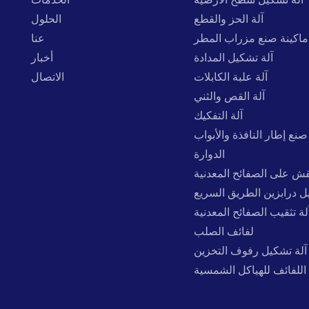
آلة الحز والقطع
الحلول
ماكينة صنع مزراب المطر
عنا
آلة تشكيل المدادة
أخبار
آلة علبة الكابلات
الاتصال
آلة القص والثني
آلة التفكيك
صنع إطار النافذة والأبواب
الدوارة
نقش على الصفائح المعدنية
ل درابزين الطريق السريع
لة تثقيب الصفائح المعدنية
لفائف الصلب
آلة تشكيل رفوف التخزين
اللفائف للهياكل الشمسية