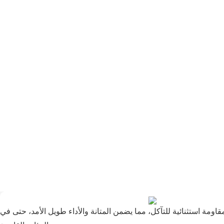
مة استثنائية للتآكل، مما يضمن المتانة والأداء طويل الأمد، حتى في