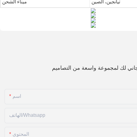
تيانجين، الصين
ميناء الشحن
اني لك لمجموعة واسعة من التصاميم
اسم
الهاتف/whatsapp
المحتوى