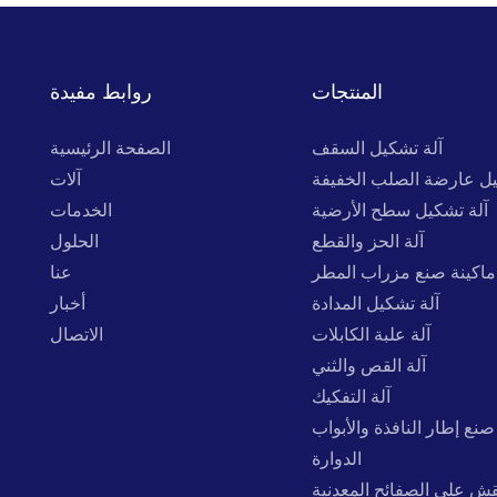
المنتجات
روابط مفيدة
آلة تشكيل السقف
الصفحة الرئيسية
يل عارضة الصلب الخفيفة
آلات
آلة تشكيل سطح الأرضية
الخدمات
آلة الحز والقطع
الحلول
ماكينة صنع مزراب المطر
عنا
آلة تشكيل المدادة
أخبار
آلة علبة الكابلات
الاتصال
آلة القص والثني
آلة التفكيك
صنع إطار النافذة والأبواب
الدوارة
نقش على الصفائح المعدنية