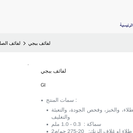
لرئيسية
لفائف ببجي
لفائف الصل
لفائف ببجي
GI
سمات المنتج :
لاء، والخبز، وفحص الجودة، والتعبئة
والتغليف
سماكة
:
0.3 - 1.0 ملم
طلاء او غلاف الزنك:
20-275 جم/م2