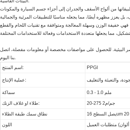
البيئات القاسية.
بيقاتها من ألواح الأسقف والجدران إلى أجزاء جسم السيارة والمكونات
ي خفيفة الوزن وسهلة المعالجة ومتوافقة مع تقنيات اللحام والقطع
عناصر البيئية. للحصول على مواصفات مخصصة أو معلومات مفصلة، ​​اتصل
بنا اليوم.
PPGI
اسم المنتج:
ودة، والتعبئة والتغليف
عملية الإنتاج:
0.3 - 1.0 ملم
سماكة
20-275 جم/م2
طلاء او غلاف الزنك:
نطاق سمك طبقة الطلاء
اللون