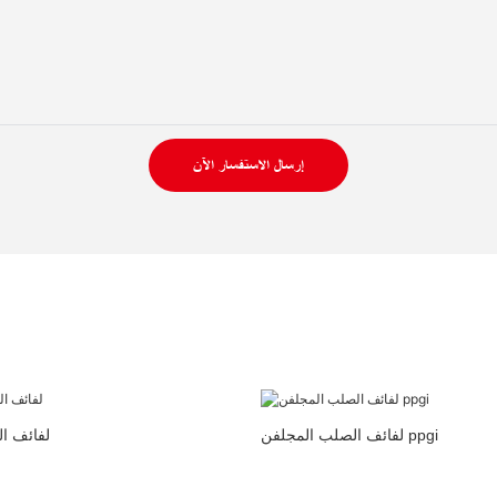
إرسال الاستفسار الآن
لفائف الصلب المجلفن ppgi
ppgi لفائ