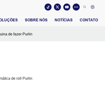
OLUÇÕES
SOBRE NÓS
NOTÍCIAS
CONTATO
ina de fazer Purlin
ática de roll Purlin