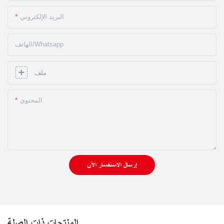
البريد الإلكتروني
الهاتف/whatsapp
ملف
المحتوى
إرسال الاستفسار الآن
المنتجات ذات الصلة