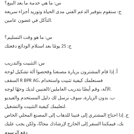
س: ما هي خدمة ما بعد البيع؟
ج: سنقوم بتوفير الدعم الفني مدى الحياة وتوريد أجزاء سريعة
التآكل في غضون عامين.
س: ما هو وقت التسليم؟
ج: 25 يومًا بعد استلام الودائع دفعتك
س: التثبيت والتدريب
أ. إذا قام المشترون بزيارة مصنعنا وفحصوا آلة تشكيل لوحة
السقف R BPR AG، فسنعلمك كيفية تثبيت واستخدام
الآلة، وقم أيضًا بتدريب العاملين/الفنيين لديك وجهًا لوجه.
ب. بدون الزيارة، سوف نرسل لك دليل المستخدم والفيديو
لتعليمك كيفية التثبيت والتشغيل.
ج. إذا احتاج المشتري إلى فنينا للذهاب إلى المصنع المحلي الخاص
بك، فيمكننا السفر إلى الخارج لإرشادك مجانًا، ولكن يجب عليك
دفع الرسوم