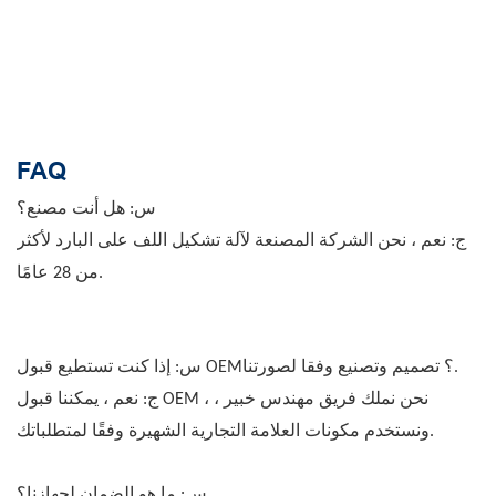
FAQ
س: هل أنت مصنع؟
ج: نعم ، نحن الشركة المصنعة لآلة تشكيل اللف على البارد لأكثر
من 28 عامًا.
س: إذا كنت تستطيع قبول OEM؟ تصميم وتصنيع وفقا لصورتنا.
ج: نعم ، يمكننا قبول OEM ، نحن نملك فريق مهندس خبير ،
ونستخدم مكونات العلامة التجارية الشهيرة وفقًا لمتطلباتك.
س: ما هو الضمان لجهازنا؟