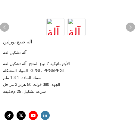
آلة صنع بورلين
آلة تشكيل لفة
نوع المنتج: آلة تشكيل لفة Z الأوتوماتيكية
المواد المشكلة: GI/GL، PPGI/PPGL
سمك المادة: 1-1.3 ملم
الجهد: 380 فولت 50 هرتز 3 مراحل
سرعة تشكيل: 25 م/دقيقة