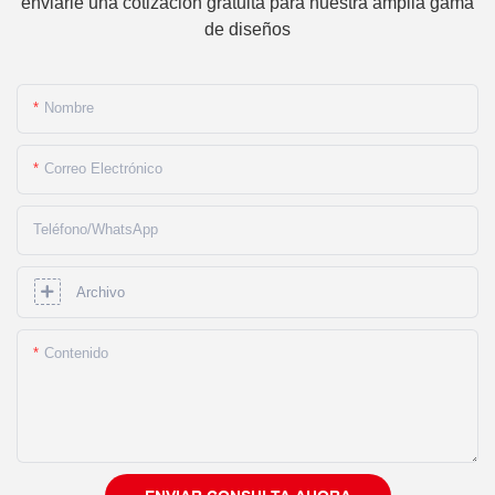
enviarle una cotización gratuita para nuestra amplia gama
de diseños
Nombre
Correo Electrónico
Teléfono/WhatsApp
Archivo
Contenido