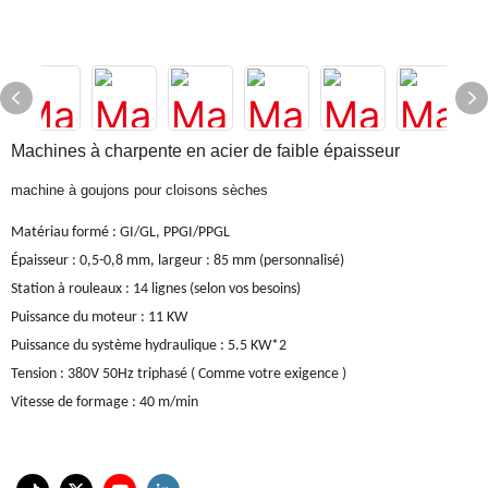
Machines à charpente en acier de faible épaisseur
machine à goujons pour cloisons sèches
Matériau formé
:
GI/GL, PPGI/PPGL
Épaisseur : 0,5-0,8 mm, largeur : 85 mm (personnalisé)
Station à rouleaux
:
14 lignes (selon vos besoins)
Puissance du moteur
:
11 KW
Puissance du système hydraulique
:
5.5 KW*2
Tension
:
380V 50Hz triphasé
(
Comme votre exigence
)
Vitesse de formage
:
40 m/min