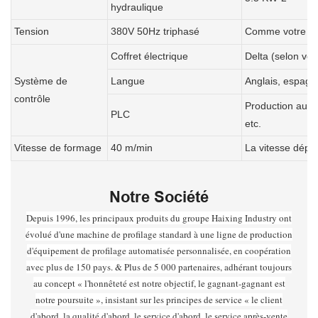
hydraulique
Tension
380V 50Hz triphasé
Comme votre ex
Coffret électrique
Delta (selon vos
Système de
Langue
Anglais, espagno
contrôle
Production autom
PLC
etc.
Vitesse de formage
40 m/min
La vitesse dépen
Notre Société
Depuis 1996, les principaux produits du groupe Haixing Industry ont
évolué d'une machine de profilage standard à une ligne de production
d'équipement de profilage automatisée personnalisée, en coopération
avec plus de 150 pays. & Plus de 5 000 partenaires, adhérant toujours
au concept « l'honnêteté est notre objectif, le gagnant-gagnant est
notre poursuite », insistant sur les principes de service « le client
d'abord, la qualité d'abord, le service d'abord, le service après-vente