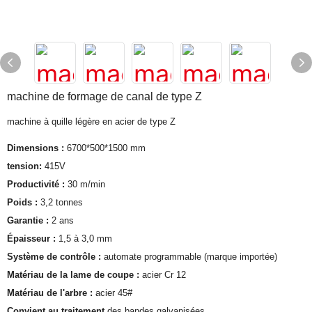
machine de formage de canal de type Z
machine à quille légère en acier de type Z
Dimensions :
6700*500*1500 mm
tension:
415V
Productivité :
30 m/min
Poids :
3,2 tonnes
Garantie :
2 ans
Épaisseur :
1,5 à 3,0 mm
Système de contrôle :
automate programmable (marque importée)
Matériau de la lame de coupe :
acier Cr 12
Matériau de l'arbre :
acier 45#
Convient au traitement
des bandes galvanisées