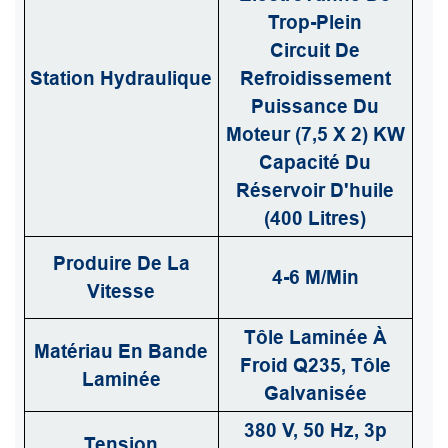
Trop-Plein
Circuit De
Station Hydraulique
Refroidissement
Puissance Du
Moteur (7,5 X 2) KW
Capacité Du
Réservoir D'huile
(400 Litres)
Produire De La
4-6 M/min
Vitesse
Tôle Laminée À
Matériau En Bande
Froid Q235, Tôle
Laminée
Galvanisée
380 V, 50 Hz, 3p
Tension