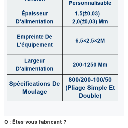
Personnalisable
Épaisseur
1,5(±0,03)—
D'alimentation
2,0(±0,03) Mm
Empreinte De
6.5×2.5×2M
L'équipement
Largeur
200-1250 Mm
D'alimentation
800/200-100/50
Spécifications De
(pliage Simple Et
Moulage
Double)
Q : Êtes-vous fabricant ?