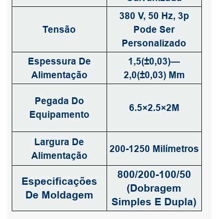
380 V, 50 Hz, 3p
Tensão
Pode Ser
Personalizado
Espessura De
1,5(±0,03)—
Alimentação
2,0(±0,03) Mm
Pegada Do
6.5×2.5×2M
Equipamento
Largura De
200-1250 Milímetros
Alimentação
800/200-100/50
Especificações
(dobragem
De Moldagem
Simples E Dupla)