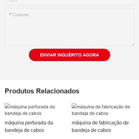
Contente
ENVIAR INQUÉRITO AGORA
Produtos Relacionados
máquina perfurada da
máquina de fabricação de
bandeja de cabos
bandeja de cabos