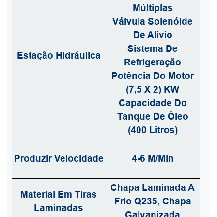
Múltiplas
Válvula Solenóide
De Alívio
Sistema De
Estação Hidráulica
Refrigeração
Potência Do Motor
(7,5 X 2) KW
Capacidade Do
Tanque De Óleo
(400 Litros)
Produzir Velocidade
4-6 M/min
Chapa Laminada A
Material Em Tiras
Frio Q235, Chapa
Laminadas
Galvanizada