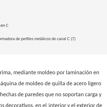
 en C
prima, mediante moldeo por laminación en
 máquina de moldeo de quilla de acero ligero
as hechas de paredes que no soportan carga y
os decorativos, en el
interior y el exterior de