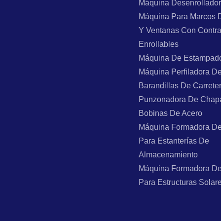
Máquina Desenrollado
Máquina Para Marcos 
Y Ventanas Con Contr
Enrollables
Máquina De Estampad
Máquina Perfiladora D
Barandillas De Carrete
Punzonadora De Chap
Bobinas De Acero
Máquina Formadora De
Para Estanterías De
Almacenamiento
Máquina Formadora De
Para Estructuras Solar