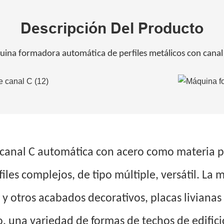
Descripción Del Producto
ina formadora automática de perfiles metálicos con canal
 canal C automática con acero como materia 
files complejos, de tipo múltiple, versátil. La
so y otros acabados decorativos, placas livian
io, una variedad de formas de techos de edifici