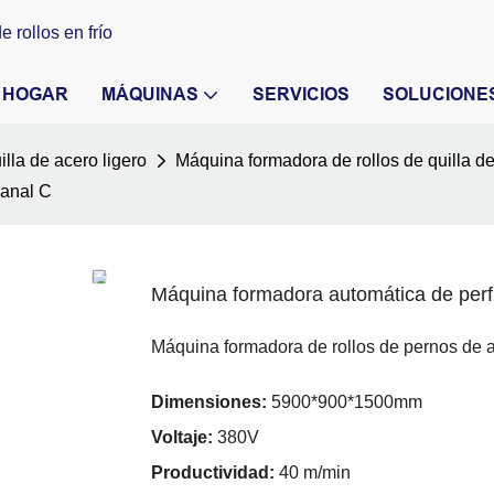
 rollos en frío
HOGAR
MÁQUINAS
SERVICIOS
SOLUCIONE
lla de acero ligero
Máquina formadora de rollos de quilla de
canal C
Máquina formadora automática de perfi
Máquina formadora de rollos de pernos de 
Dimensiones:
5900*900*1500mm
Voltaje:
380V
Productividad:
40 m/min