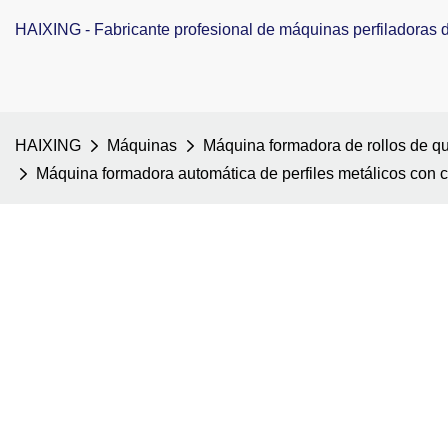
HAIXING - Fabricante profesional de máquinas perfiladoras de
HAIXING
Máquinas
Máquina formadora de rollos de qui
Máquina formadora automática de perfiles metálicos con 