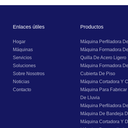
Enlaces útiles
Productos
Hogar
Máquina Perfiladora D
Máquinas
Máquina Formadora De
Servicios
Quilla De Acero Ligero
Soluciones
Máquina Formadora De
Sobre Nosotros
Cubierta De Piso
Noticias
Máquina Cortadora Y C
Contacto
Máquina Para Fabricar
De Lluvia
Máquina Perfiladora D
Máquina De Bandeja D
Máquina Cortadora Y 