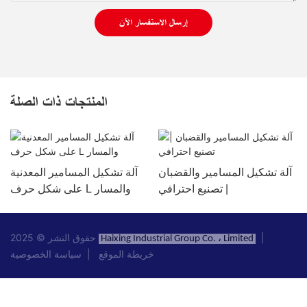
إرسال الاستفسار الآن
المنتجات ذات الصلة
آلة تشكيل المسامير والقضبان
آلة تشكيل المسامير المعدنية
| تصنيع احترافي
على شكل حرف L والمسار
|
حقوق النشر © 2025
Haixing Industrial Group Co. ، Limited
خريطة الموقع
|
سياسة الخصوصية