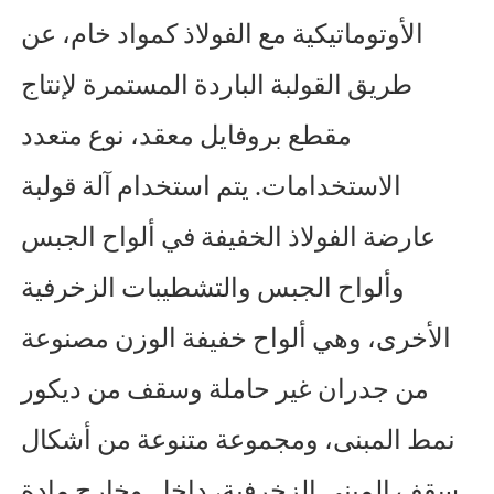
الأوتوماتيكية مع الفولاذ كمواد خام، عن
طريق القولبة الباردة المستمرة لإنتاج
مقطع بروفايل معقد، نوع متعدد
الاستخدامات. يتم استخدام آلة قولبة
عارضة الفولاذ الخفيفة في ألواح الجبس
وألواح الجبس والتشطيبات الزخرفية
الأخرى، وهي ألواح خفيفة الوزن مصنوعة
من جدران غير حاملة وسقف من ديكور
نمط المبنى، ومجموعة متنوعة من أشكال
سقف المبنى الزخرفية، داخل
وخارج مادة