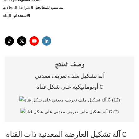
مناسب للمعالجة:
الشرائط المجلفنة
الاستخدام:
البناء
وصف المنتج
آلة تشكيل ملف تعريف معدني
أوتوماتيكية على شكل قناة C
آلة تشكيل العارضة المعدنية ذات القناة C