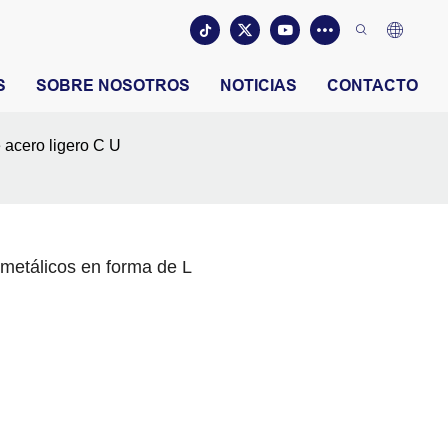
S
SOBRE NOSOTROS
NOTICIAS
CONTACTO
 acero ligero C U
 metálicos en forma de L