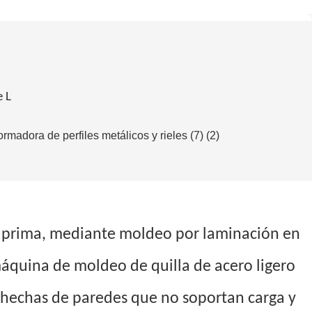
e L
ia prima, mediante moldeo por laminación en
 máquina de moldeo de quilla de acero ligero
as hechas de paredes que no soportan carga y