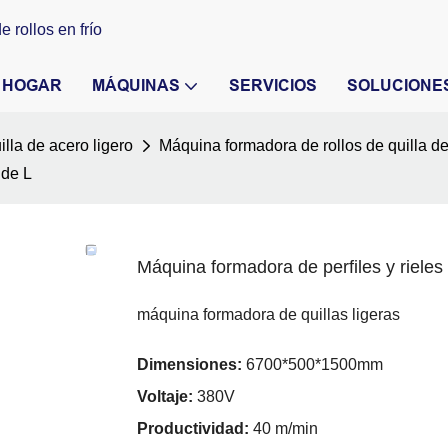
 rollos en frío
HOGAR
MÁQUINAS
SERVICIOS
SOLUCIONE
lla de acero ligero
Máquina formadora de rollos de quilla de
 de L
Máquina formadora de perfiles y rieles
máquina formadora de quillas ligeras
Dimensiones:
6700*500*1500mm
Voltaje:
380V
Productividad:
40 m/min