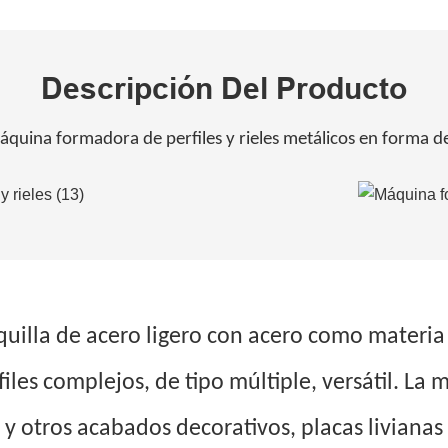
Descripción Del Producto
quina formadora de perfiles y rieles metálicos en forma d
quilla de acero ligero con acero como mater
files complejos, de tipo múltiple, versátil. La
so y otros acabados decorativos, placas livian