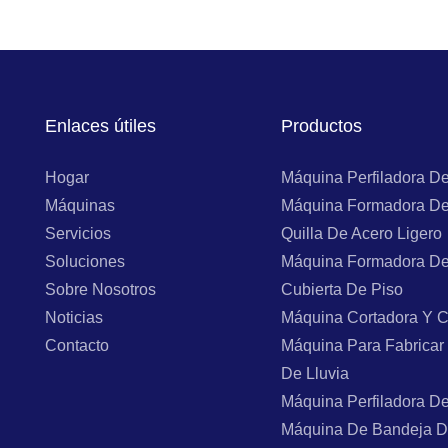
Enlaces útiles
Productos
Hogar
Máquina Perfiladora D
Máquinas
Máquina Formadora De
Servicios
Quilla De Acero Ligero
Soluciones
Máquina Formadora De
Sobre Nosotros
Cubierta De Piso
Noticias
Máquina Cortadora Y C
Contacto
Máquina Para Fabricar
De Lluvia
Máquina Perfiladora D
Máquina De Bandeja D