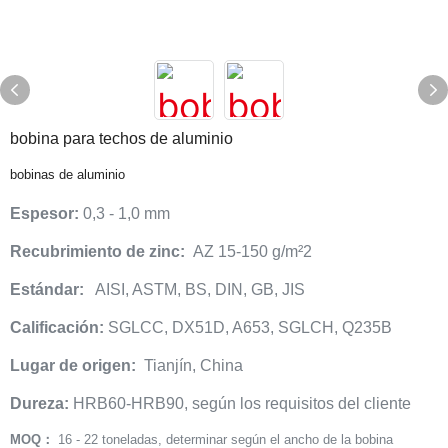
bobina para techos de aluminio
bobinas de aluminio
Espesor:
0,3 - 1,0 mm
Recubrimiento de zinc:
AZ 15-150 g/m²2
Estándar:
AISI, ASTM, BS, DIN, GB, JIS
Calificación:
SGLCC, DX51D, A653, SGLCH, Q235B
Lugar de origen:
Tianjín, China
Dureza:
HRB60-HRB90, según los requisitos del cliente
MOQ：
16 - 22 toneladas, determinar según el ancho de la bobina