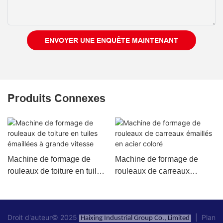
ENVOYER UNE ENQUÊTE MAINTENANT
Produits Connexes
Machine de formage de
Machine de formage de
rouleaux de toiture en tuiles
rouleaux de carreaux
émaillées à grande vitesse
émaillés en acier coloré
Droit d'auteur© 2025
|
Plan
Haixing Industrial Group Co., Limited