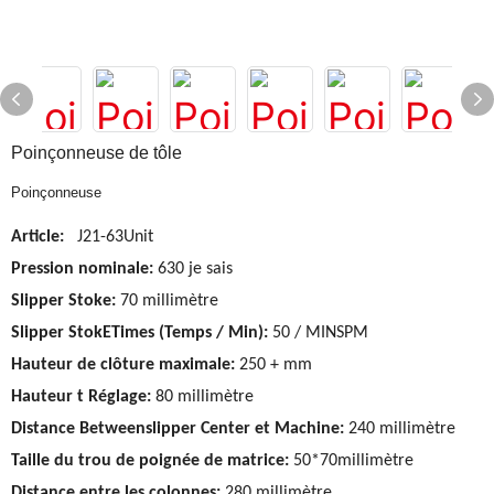
Poinçonneuse de tôle
Poinçonneuse
Article:
J21-63Unit
Pression nominale:
630 je sais
Slipper Stoke:
70 millimètre
Slipper StokETimes (Temps / Min):
50 / MINSPM
Hauteur de clôture maximale:
250 + mm
Hauteur
t
Réglage:
80 millimètre
Distance Betweenslipper Center et Machine:
240 millimètre
Taille du trou de poignée de matrice:
50*70millimètre
Distance entre les colonnes:
280 millimètre