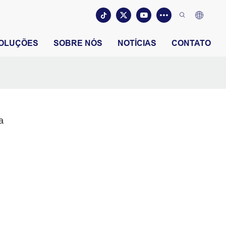
OLUÇÕES
SOBRE NÓS
NOTÍCIAS
CONTATO
a