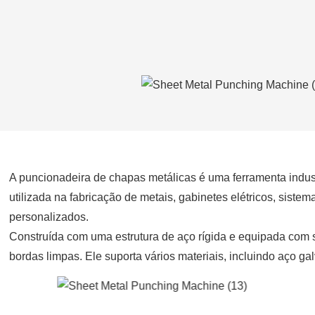
A puncionadeira de chapas metálicas é uma ferramenta indust
utilizada na fabricação de metais, gabinetes elétricos, sist
personalizados.
Construída com uma estrutura de aço rígida e equipada com s
bordas limpas. Ele suporta vários materiais, incluindo aço g