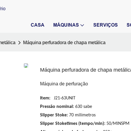
rio
CASA
MÁQUINAS
SERVIÇOS
S
etálica
Máquina perfuradora de chapa metálica
Máquina perfuradora de chapa metálic
Máquina de perfuração
Item:
J21-63UNIT
Pressão nominal:
630 sabe
Slipper Stoke:
70 milímetros
Slipper Stoketimes (tempo/min):
50/MINSPM