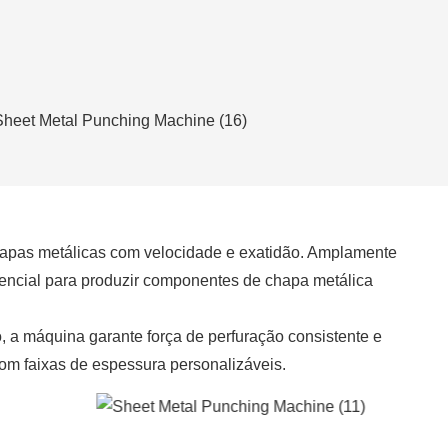
 chapas metálicas com velocidade e exatidão. Amplamente
essencial para produzir componentes de chapa metálica
 a máquina garante força de perfuração consistente e
 com faixas de espessura personalizáveis.