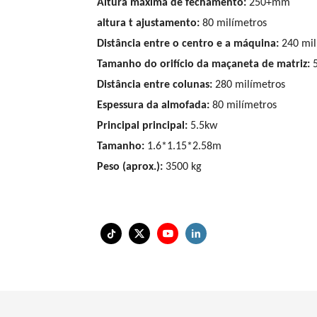
Altura máxima de fechamento:
250+mm
altura
t
ajustamento:
80 milímetros
Distância entre o centro e a máquina:
240 mil
Tamanho do orifício da maçaneta de matriz:
Distância entre colunas:
280 milímetros
Espessura da almofada:
80 milímetros
Principal principal:
5.5kw
Tamanho:
1.6*1.15*2.58m
Peso (aprox.):
3500 kg