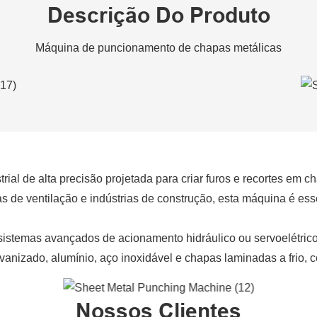
Descrição Do Produto
Máquina de puncionamento de chapas metálicas
rial de alta precisão projetada para criar furos e recortes em
emas de ventilação e indústrias de construção, esta máquina é 
istemas avançados de acionamento hidráulico ou servoelétrico,
alvanizado, alumínio, aço inoxidável e chapas laminadas a frio,
Nossos Clientes