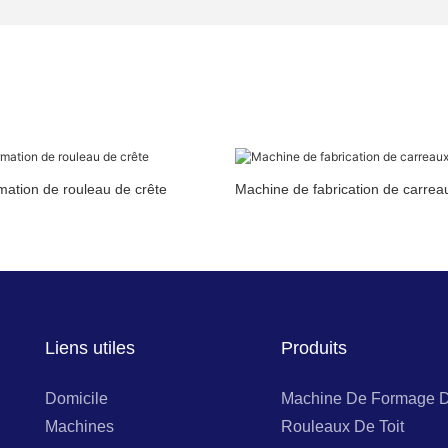
mation de rouleau de crête
Machine de fabrication de carrea
Liens utiles
Produits
Domicile
Machine De Formage 
Machines
Rouleaux De Toit