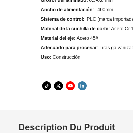
Grosor del laminado:
0,3-0,8 mm
Ancho de alimentación:
400mm
Sistema de control:
PLC (marca importad
Material de la cuchilla de corte:
Acero Cr 
Material del eje:
Acero 45#
Adecuado para procesar:
Tiras galvaniza
Uso:
Construcción
Description Du Produit