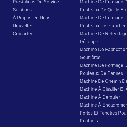
Prestations De Service
Machine De Formage 
Solutions
Rouleaux De Quille En 
À Propos De Nous
Machine De Formage 
Nouvelles
Rouleaux De Plancher
Contacter
Machine De Refendage
Découpe
Machine De Fabricatio
Gouttières
Machine De Formage 
Rouleaux De Pannes
Machine De Chemin D
Machine À Cisailler Et 
Machine À Dérouler
Machine À Encadremen
Portes Et Fenêtres Pou
Roulants