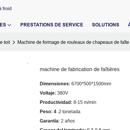
 froid
ES
PRESTATIONS DE SERVICE
SOLUTIONS
 toit
Machine de formage de rouleaux de chapeaux de faîte 
machine de fabrication de faîtières
Dimensiones:
6700*500*1500mm
Voltaje:
380V
Productividad:
8-15 m/min
Peso: 4
.2 tonelada
Garantía:
2 años