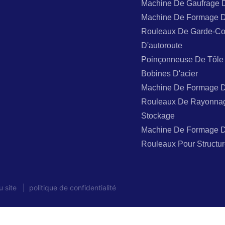
Machine De Gaufrage 
Machine De Formage 
Rouleaux De Garde-Co
D'autoroute
Poinçonneuse De Tôle
Bobines D'acier
Machine De Formage 
Rouleaux De Rayonna
Stockage
Machine De Formage 
Rouleaux Pour Structur
u site
|
politique de confidentialité