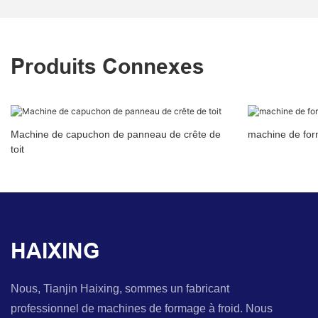
Produits Connexes
Machine de capuchon de panneau de crête de
machine de for
toit
HAIXING
Nous, Tianjin Haixing, sommes un fabricant
professionnel de machines de formage à froid. Nous