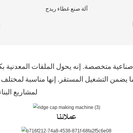
آلة صنع غطاء ريدج
ناعية متخصصة. إنه يحول الملفات المعدنية بكف
يضمن التشغيل المستقر. إنها مناسبة لمختلف المو
لمشاريع البناء، فهي تعزز الإنتاجية وتقلل من تكاليف التصنيع
عملائنا