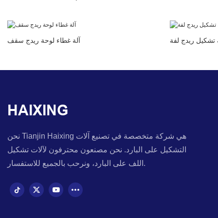
 تشكيل ريدج لفة
آلة غطاء لوحة ريدج سقف
HAIXING
نحن Tianjin Haixing هي شركة متخصصة في تصنيع آلات
التشكيل على البارد. نحن مصنعون محترفون لآلات تشكيل
اللف على البارد، ونرحب بالجميع للاستفسار.