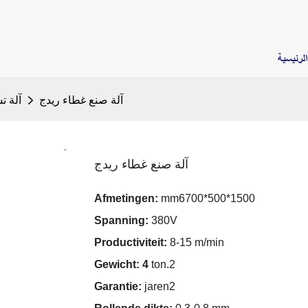
لرئيسية
آلة صنع غطاء ريدج
آلة 
آلة صنع غطاء ريدج
Afmetingen:
mm6700*500*1500
Spanning:
380V
Productiviteit:
8-15 m/min
Gewicht: 4
ton.2
Garantie:
jaren2