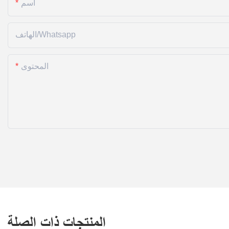
اسم
الهاتف/whatsapp
المحتوى
المنتجات ذات الصلة