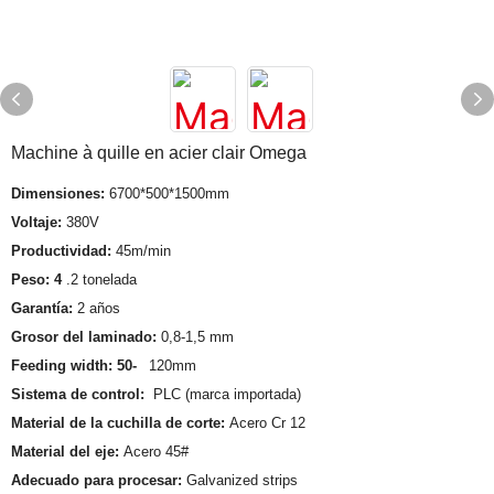
Machine à quille en acier clair Omega
Dimensiones:
6700*500*1500mm
Voltaje:
380V
Productividad:
45m/min
Peso: 4
.2 tonelada
Garantía:
2 años
Grosor del laminado:
0,8-1,5 mm
Feeding width: 50-
120mm
Sistema de control:
PLC (marca importada)
Material de la cuchilla de corte:
Acero Cr 12
Material del eje:
Acero 45#
Adecuado para procesar:
Galvanized strips