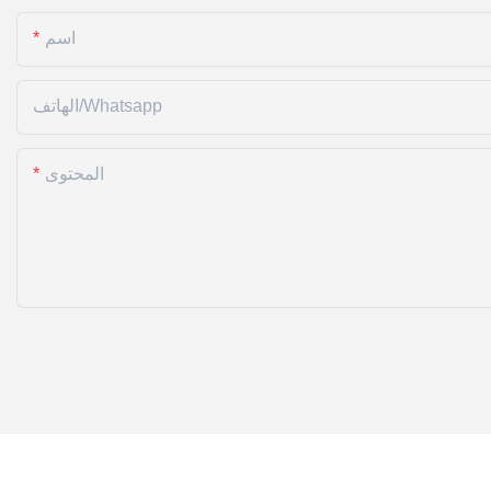
اسم
الهاتف/whatsapp
المحتوى