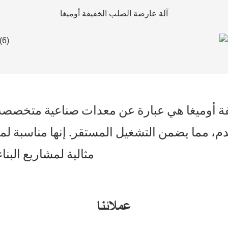
آلة عارضة الصلب الخفيفة أوميغا
 أوميغا هي عبارة عن معدات صناعية متخصصة. إنه يحول
، مما يضمن التشغيل المستقر. إنها مناسبة لمختل
مثالية لمشاريع البناء، فهي تعزز الإنتاجية وتقلل من تكاليف التصنيع
عملائنا