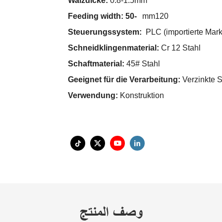
Walzdicke:
0.8-1.5mm
Feeding width: 50-
mm120
Steuerungssystem:
PLC (importierte Mark
Schneidklingenmaterial:
Cr 12 Stahl
Schaftmaterial:
45# Stahl
Geeignet für die Verarbeitung:
Verzinkte S
Verwendung:
Konstruktion
وصف المنتج