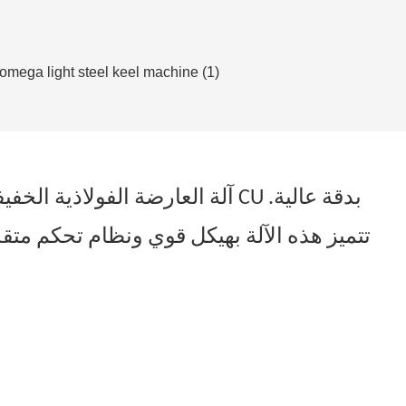
آلة العارضة الفولاذية الخفيفة
تتميز هذه الآلة بهيكل قوي ونظام تحكم متقدم