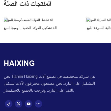
المنتجات ذات الصلة
لية السرعة للبيع
آلة تشكيل الفولاذ الخفيف أوميجا للبيع
HAIXING
نحن Tianjin Haixing هي شركة متخصصة في تصنيع آلات
التشكيل على البارد. نحن مصنعون محترفون لآلات تشكيل
اللف على البارد، ونرحب بالجميع للاستفسار.