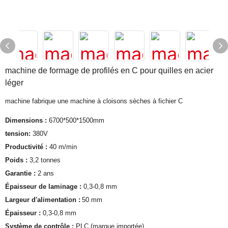
machine de formage de profilés en C pour quilles en acier
léger
machine fabrique une machine à cloisons sèches à fichier C
Dimensions :
6700*500*1500mm
tension:
380V
Productivité :
40 m/min
Poids :
3,2 tonnes
Garantie :
2 ans
Épaisseur de laminage :
0,3-0,8 mm
Largeur d'alimentation :
50 mm
Épaisseur :
0,3-0,8 mm
Système de contrôle :
PLC (marque importée)