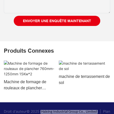
ENVOYER UNE ENQUÊTE MAINTENANT
Produits Connexes
machine de terrassement de
Machine de formage de
sol
rouleaux de plancher
760mm-1250mm 15Kw*2
Droit d'auteur© 2025
|
Plan
Haixing Industrial Group Co., Limited