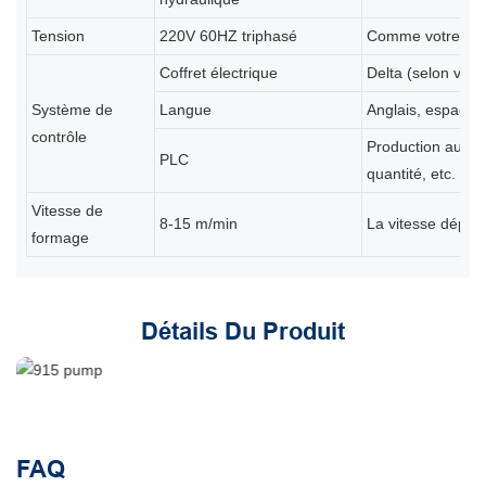
Tension
220V 60HZ triphasé
Comme votre ex
Coffret électrique
Delta (selon vos 
Système de
Langue
Anglais, espagnol
contrôle
Production automa
PLC
quantité, etc.
Vitesse de
8-15 m/min
La vitesse dépend
formage
Détails Du Produit
FAQ