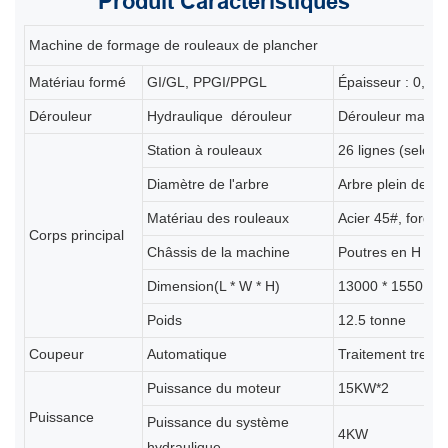
Produit
Caractéristiques
Machine de formage de rouleaux de plancher
Matériau formé
GI/GL, PPGI/PPGL
Épaisseur : 0,7-
Dérouleur
Hydraulique dérouleur
Dérouleur manuel
Station à rouleaux
26 lignes (selon 
Diamètre de l'arbre
Arbre plein de 8
Matériau des rouleaux
Acier 45#, forgé
Corps principal
Châssis de la machine
Poutres en H 45
Dimension(L * W * H)
13000 * 1550 * 1
Poids
12.5 tonne
Coupeur
Automatique
Traitement trem
Puissance du moteur
15KW*2
Puissance
Puissance du système
4KW
hydraulique