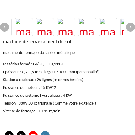
machine de terrassement de sol
machine de formage de tablier métallique
Matériau formé
:
GI/GL, PPGI/PPGL
Épaisseur : 0,7-1,5 mm, largeur : 1000 mm (personnalisé)
Station à rouleaux
: 26
lignes (selon vos besoins)
Puissance du moteur
: 15
KW*2
Puissance du système hydraulique
: 4
KW
Tension
:
380V 50Hz triphasé
(
Comme votre exigence
)
Vitesse de formage
:
10-15 m/min