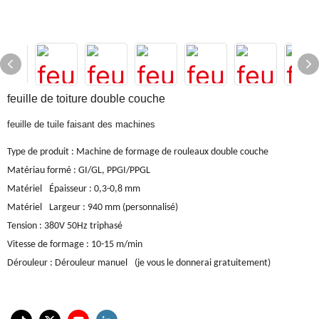
feuille de toiture double couche
feuille de tuile faisant des machines
Type de produit : Machine de formage de rouleaux double couche
Matériau formé
:
GI/GL, PPGI/PPGL
Matériel
Épaisseur : 0,3-0,8 mm
Matériel
Largeur : 940 mm (personnalisé)
Tension
:
380V 50Hz triphasé
Vitesse de formage
:
10-15 m/min
Dérouleur
:
Dérouleur manuel
(je vous le donnerai gratuitement)