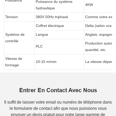
Puissance
Puissance du système
4KW
hydraulique
Tension
380V 50Hz triphasé
Comme votre exig
Coffret électrique
Delta (selon vos b
Système de
Langue
Anglais, espagnol,
contrôle
Production automati
PLC
quantité, etc.
Vitesse de
10-15 m/min
La vitesse dépend 
formage
Entrer En Contact Avec Nous
Il suffit de laisser votre email ou numéro de téléphone dans
le formulaire de contact afin que nous puissions vous
envoyer un devis gratuit pour notre large gamme de