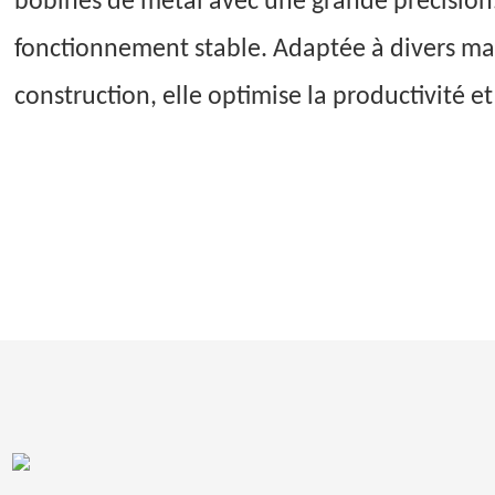
bobines de métal avec une grande précision.
fonctionnement stable. Adaptée à divers mat
construction, elle optimise la productivité et