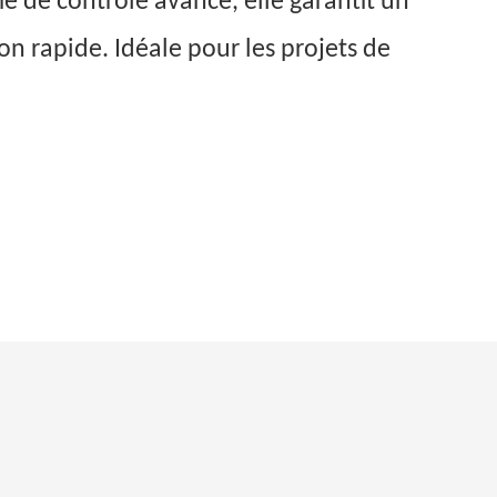
e de contrôle avancé, elle garantit un
n rapide. Idéale pour les projets de