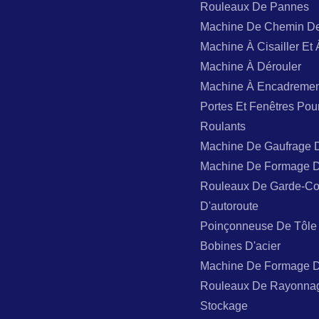
Rouleaux De Pannes
Machine De Chemin D
Machine À Cisailler Et 
Machine À Dérouler
Machine À Encadremen
Portes Et Fenêtres Pou
Roulants
Machine De Gaufrage 
Machine De Formage 
Rouleaux De Garde-Co
D'autoroute
Poinçonneuse De Tôle
Bobines D'acier
Machine De Formage 
Rouleaux De Rayonna
Stockage