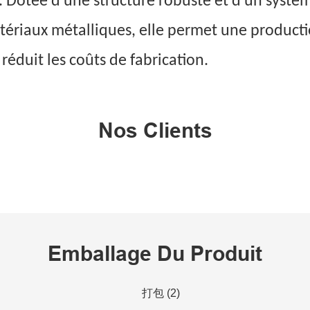
 Dotée d'une structure robuste et d'un systèm
ériaux métalliques, elle permet une productio
 réduit les coûts de fabrication.
Nos Clients
Emballage Du Produit