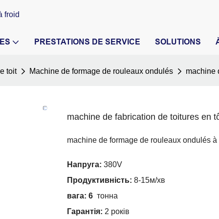
 froid
ES
PRESTATIONS DE SERVICE
SOLUTIONS
 toit
Machine de formage de rouleaux ondulés
machine d
machine de fabrication de toitures en t
machine de formage de rouleaux ondulés à
Напруга:
380V
Продуктивність:
8-15м/хв
вага: 6
тонна
Гарантія:
2 років