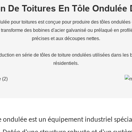
n De Toitures En Tôle Ondulée 
ulée pour toitures est conçue pour produire des tôles ondulées 
se transforme des bobines d'acier galvanisé ou prélaqué en prof
précises et aux découpes nettes.
uction en série de tôles de toiture ondulées utilisées dans les 
résidentiels.
e ondulée est un équipement industriel spécial