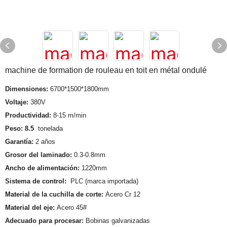
machine de formation de rouleau en toit en métal ondulé
Dimensiones:
6700*1500*1800mm
Voltaje:
380V
Productividad:
8-15 m/min
Peso: 8.5
tonelada
Garantía:
2 años
Grosor del laminado:
0.3-0.8mm
Ancho de alimentación:
1220mm
Sistema de control:
PLC (marca importada)
Material de la cuchilla de corte:
Acero Cr 12
Material del eje:
Acero 45#
Adecuado para procesar:
Bobinas galvanizadas